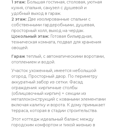
1 этаж:
Большая гостиная, столовая, уютная
кухня, спальня, санузел с душевой и
удобный выход в гараж.
2 этаж:
Две изолированные спальни с
собственными гардеробными, душевая,
просторный холл, выход на чердак.
Цокольный этаж:
Готовая бильярдная,
техническая комната, подвал для хранения
овощей.
Гараж
теплый, с автоматическими воротами,
отоплением и водой.
Участок ухоженный, имеется небольшой
огород. Просторный двор. По периметру
аккуратный забор из сетки. Фасад
ограждения: кирпичные столбы
(облицовочный кирпич) + секции из
металлоконструкций с коваными элементами
включая калитку и ворота. К дому примыкает
терраса, которая в стадии строительства.
Этот коттедж идеальный баланс между
городским комфортом и тихой жизнью в