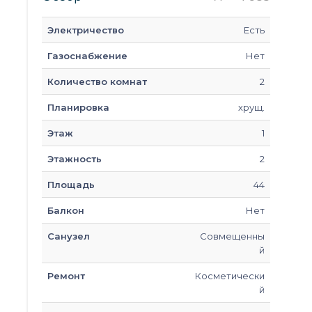
Электричество
Есть
Газоснабжение
Нет
Количество комнат
2
Планировка
хрущ.
Этаж
1
Этажность
2
Площадь
44
Балкон
Нет
Санузел
Совмещенны
й
Ремонт
Косметически
й