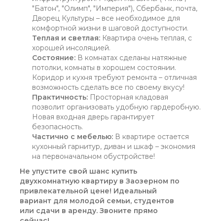
"Батон", "Олимп", "Империя"), Сбербанк, почта,
Дворец Культуры – все необходимое для
комфортной жизни в шаговой доступности.
Теплая и светлая:
Квартира очень теплая, с
хорошей инсоляцией.
Состояние:
В комнатах сделаны натяжные
потолки, комнаты в хорошем состоянии.
Коридор и кухня требуют ремонта – отличная
возможность сделать все по своему вкусу!
Практичность:
Просторная кладовая
позволит организовать удобную гардеробную.
Новая входная дверь гарантирует
безопасность.
Частично с мебелью:
В квартире остается
кухонный гарнитур, диван и шкаф – экономия
на первоначальном обустройстве!
Не упустите свой шанс купить
двухкомнатную квартиру в Заозерном по
привлекательной цене! Идеальный
вариант для молодой семьи, студентов
или сдачи в аренду. Звоните прямо
сейчас!