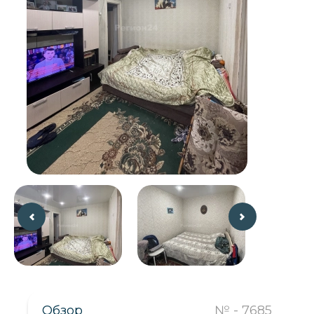
Обзор
№ - 7685