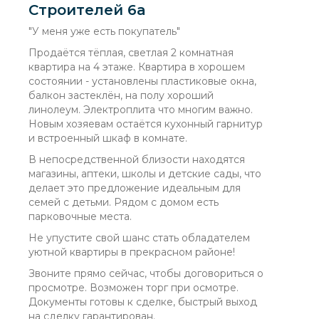
Строителей 6а
"У меня уже есть покупатель"
Продаётся тёплая, светлая 2 комнатная
квартира на 4 этаже. Квартира в хорошем
состоянии - установлены пластиковые окна,
балкон застеклён, на полу хороший
линолеум. Электроплита что многим важно.
Новым хозяевам остаётся кухонный гарнитур
и встроенный шкаф в комнате.
В непосредственной близости находятся
магазины, аптеки, школы и детские сады, что
делает это предложение идеальным для
семей с детьми. Рядом с домом есть
парковочные места.
Не упустите свой шанс стать обладателем
уютной квартиры в прекрасном районе!
Звоните прямо сейчас, чтобы договориться о
просмотре. Возможен торг при осмотре.
Документы готовы к сделке, быстрый выход
на сделку гарантирован.