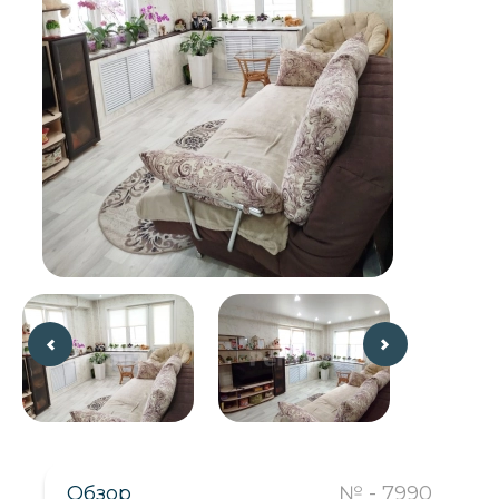
Обзор
№ - 7990