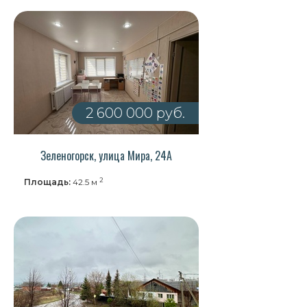
2 600 000 руб.
Зеленогорск, улица Мира, 24А
2
Площадь:
42.5 м